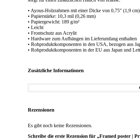
• Ayous-Holzrahmen mit einer Dicke von 0,75″ (1,9 c
• Papierstärke: 10,3 mil (0,26 mm)
• Papiergewicht: 189 g/m²
• Leicht
• Frontschutz aus Acrylit
• Hardware zum Aufhängen im Lieferumfang enthalten
• Rohproduktkomponenten in den USA, bezogen aus J
• Rohproduktkomponenten in der EU aus Japan und Lett
Zusätzliche Informationen
Rezensionen
Es gibt noch keine Rezensionen.
Schreibe die erste Rezension für „Framed poster | Pr