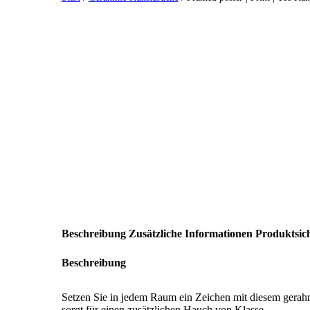
Beschreibung
Zusätzliche Informationen
Produktsich
Beschreibung
Setzen Sie in jedem Raum ein Zeichen mit diesem gerah
sorgt für einen zusätzlichen Hauch von Klasse.