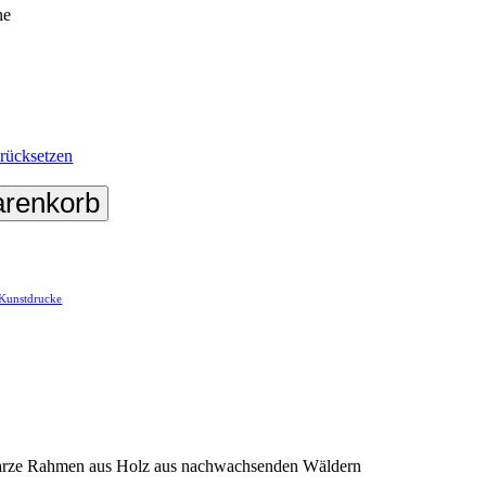
ne
rücksetzen
arenkorb
Kunstdrucke
chwarze Rahmen aus Holz aus nachwachsenden Wäldern